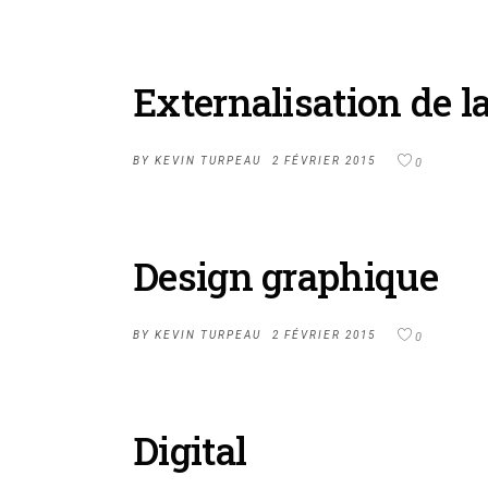
Externalisation de 
BY
KEVIN TURPEAU
2 FÉVRIER 2015
0
Design graphique
BY
KEVIN TURPEAU
2 FÉVRIER 2015
0
Digital