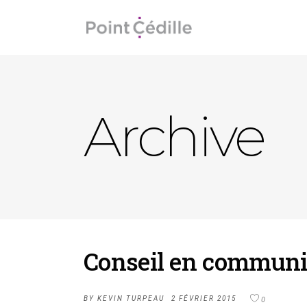
Archive
Conseil en communi
BY
KEVIN TURPEAU
2 FÉVRIER 2015
0