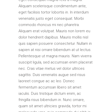
Aliquam scelerisque condimentum ante,
eget facilisis tortor lobortis in. In interdum
venenatis justo eget consequat. Morbi
commodo rhoncus mi nec pharetra.
Aliquam erat volutpat. Mauris non lorem eu
dolor hendrerit dapibus. Mauris mollis nisl
quis sapien posuere consectetur. Nullam in
sapien at nisi ornare bibendum at ut lectus.
Pellentesque ut magna mauris. Nam viverra
suscipit ligula, sed accumsan enim placerat
nec. Cras vitae metus vel dolor ultrices
sagittis. Duis venenatis augue sed risus
laoreet congue ac ac leo. Donec
fermentum accumsan libero sit amet
iaculis. Duis tristique dictum enim, ac
fringilla risus bibendum in. Nunc ornare,
quam sit amet ultricies gravida, tortor mi