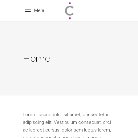
Menu
Home
Lorem ipsum dolor sit amet, consectetur
adipiscing elit. Vestibulum consequat, orci
ac laoreet cursus, dolor sem luctus lorem,
eget consequat magna felis a magna.