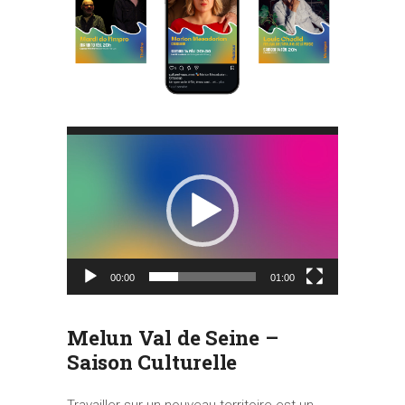
Lecteur
vidéo
00:00
01:00
Melun Val de Seine –
Saison Culturelle