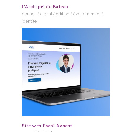
L’Archipel du Bateau
conseil
digital
édition
évènementiel
identité
Site web Focal Avocat