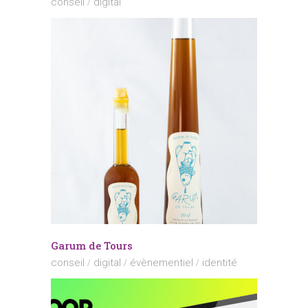
conseil
digital
Garum de Tours
conseil
digital
évènementiel
identité