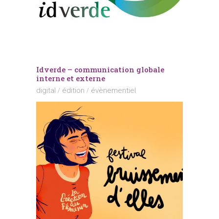
Idverde – communication globale
interne et externe
digital
édition
évènementiel