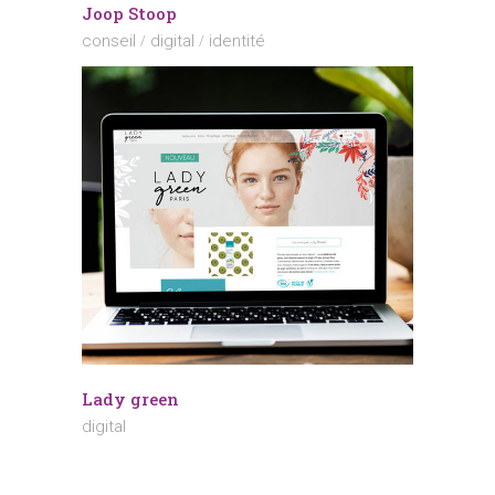
Joop Stoop
conseil
digital
identité
Lady green
digital