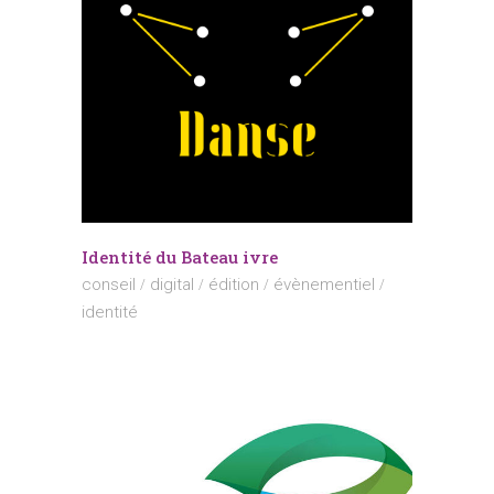
Identité du Bateau ivre
conseil
digital
édition
évènementiel
identité