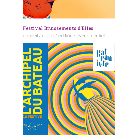
Festival Bruissements d’Elles
conseil
digital
édition
évènementiel